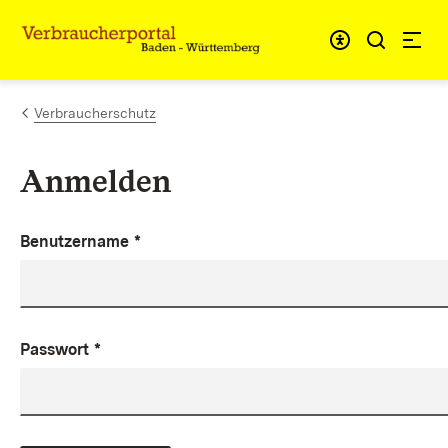
Zum Inhalt springen
Link zur Startseite
Verbraucherschutz
Anmelden
Benutzername
*
Passwort
*