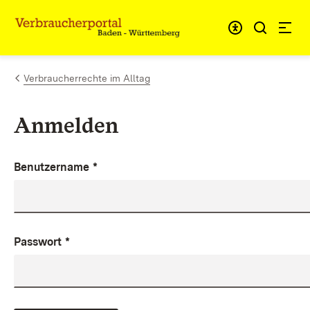
Zum Inhalt springen
Link zur Startseite
Verbraucherrechte im Alltag
Anmelden
Benutzername
*
Passwort
*