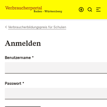
Zum Inhalt springen
Link zur Startseite
Verbraucherbildungspreis für Schulen
Anmelden
Benutzername
*
Passwort
*