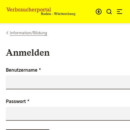
Zum Inhalt springen
Link zur Startseite
Information/Bildung
Anmelden
Benutzername
*
Passwort
*