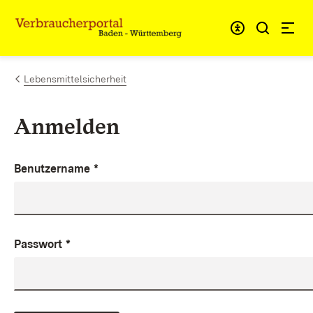
Zum Inhalt springen
Link zur Startseite
Lebensmittelsicherheit
Anmelden
Benutzername
*
Passwort
*