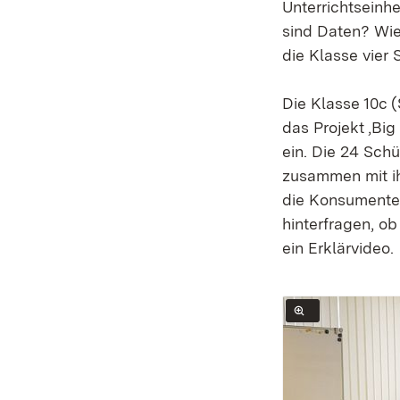
Unterrichtseinhe
sind Daten? Wie
die Klasse vier 
Die Klasse 10c 
das Projekt ‚Bi
ein. Die 24 Schü
zusammen mit ih
die Konsumenten
hinterfragen, ob
ein Erklärvideo.