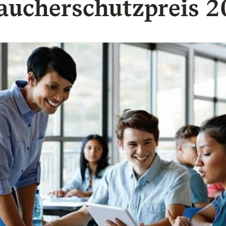
aucherschutzpreis 