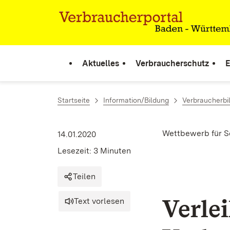
Zum Inhalt springen
Link zur Startseite
Aktuelles
Verbraucherschutz
E
Startseite
Information/Bildung
Verbraucherbi
Wettbewerb für S
14.01.2020
Lesezeit: 3 Minuten
Teilen
Verle
Text vorlesen