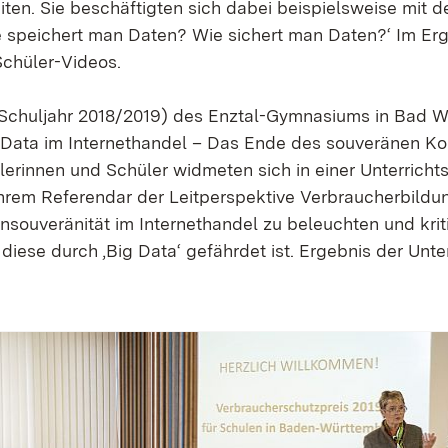
iten. Sie beschäftigten sich dabei beispielsweise mit 
 speichert man Daten? Wie sichert man Daten?‘ Im Erge
Schüler-Videos.
(Schuljahr 2018/2019) des Enztal-Gymnasiums in Bad W
g Data im Internethandel – Das Ende des souveränen K
lerinnen und Schüler widmeten sich in einer Unterrichts
rem Referendar der Leitperspektive Verbraucherbildung
souveränität im Internethandel zu beleuchten und krit
 diese durch ‚Big Data‘ gefährdet ist. Ergebnis der Unter