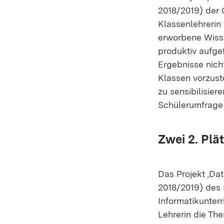
2018/2019) der 
Klassenlehrerin
erworbene Wiss
produktiv aufgef
Ergebnisse nich
Klassen vorzust
zu sensibilisier
Schülerumfrage 
Zwei 2. Plä
Das Projekt ‚Dat
2018/2019) des 
Informatikunterr
Lehrerin die The