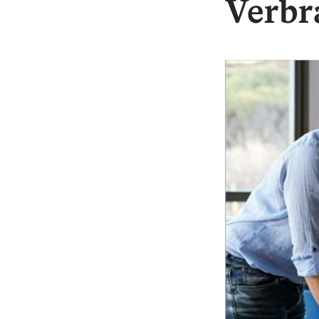
Verbr