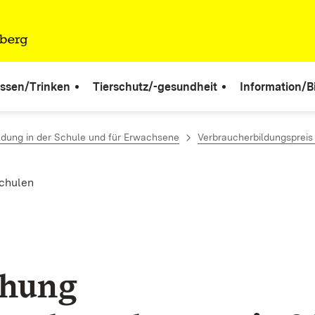
ssen/Trinken
Tierschutz/-gesundheit
Information/B
ldung in der Schule und für Erwachsene
Verbraucherbildungspreis
chulen
ihung