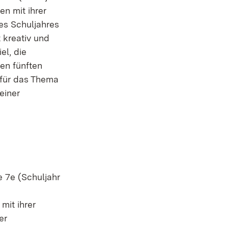
n mit ihrer
es Schuljahres
kreativ und
el, die
en fünften
 für das Thema
einer
e 7e (Schuljahr
mit ihrer
er