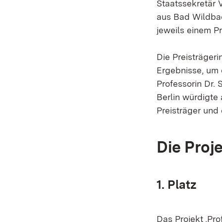
Staatssekretär 
aus Bad Wildbad
jeweils einem P
Die Preisträgeri
Ergebnisse, um 
Professorin Dr. 
Berlin würdigte
Preisträger und
Die Proj
1. Platz
Das Projekt ‚Pro