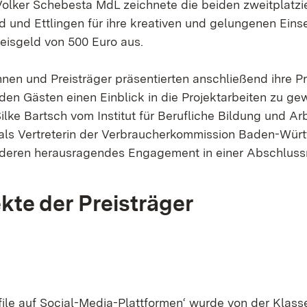
Volker Schebesta MdL zeichnete die beiden zweitplatzi
 und Ettlingen für ihre kreativen und gelungenen Ein
reisgeld von 500 Euro aus.
nnen und Preisträger präsentierten anschließend ihre P
den Gästen einen Einblick in die Projektarbeiten zu ge
Silke Bartsch vom Institut für Berufliche Bildung und Ar
 als Vertreterin der Verbraucherkommission Baden-Wür
 deren herausragendes Engagement in einer Abschluss
ekte der Preisträger
file auf Social-Media-Plattformen‘ wurde von der Klass