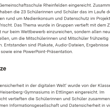
Gemeinschaftsschule Rheinfelden eingereicht. Zusamme
 haben die 23 Schülerinnen und Schüler das im Laufe d
en rund um Medienkonsum und Datenschutz im Projekt 
rischt. Das Thema wurde in Gruppen vertieft mit dem Zi
t nur beim Wettbewerb einzureichen, sondern allen neu
ellen, um die Mitschülerinnen und Mitschüler frühzeitig
en. Entstanden sind Plakate, Audio-Dateien, Ergebnisse 
sowie eine PowerPoint-Präsentation.
tze
ensicherheit in der digitalen Welt‘ wurde von der Klass
Heisenberg-Gymnasiums in Ettlingen eingereicht. Im
icht vertieften die Schülerinnen und Schüler zusammen 
men Informationsgesellschaft und Datensicherheit in vi