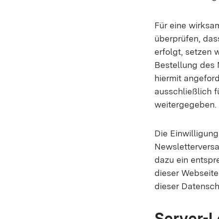
Für eine wirksa
überprüfen, das
erfolgt, setzen 
Bestellung des 
hiermit angefor
ausschließlich 
weitergegeben.
Die Einwilligun
Newsletterversa
dazu ein entspr
dieser Webseit
dieser Datensch
Server-L