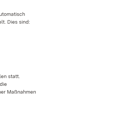
automatisch
t. Dies sind:
en statt.
die
icher Maßnahmen