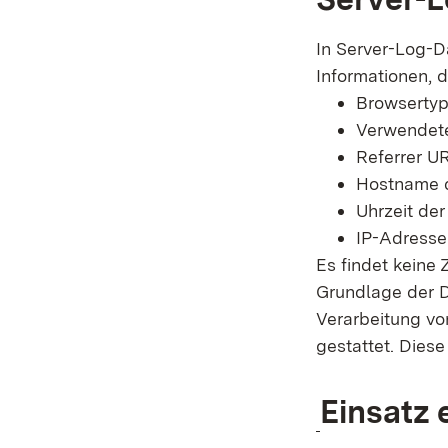
In Server-Log-D
Informationen, d
Browsertyp
Verwendete
Referrer U
Hostname d
Uhrzeit der
IP-Adresse
Es findet keine
Grundlage der Da
Verarbeitung vo
gestattet. Dies
Einsatz