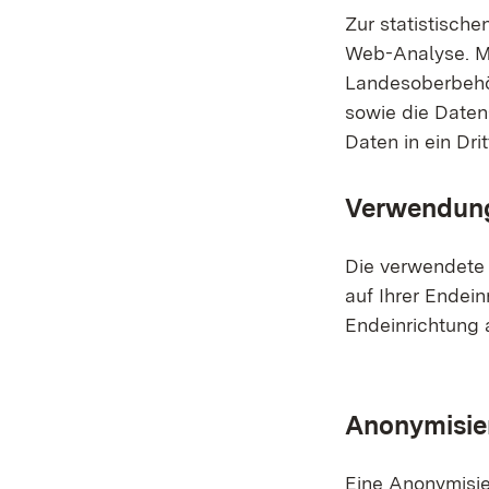
Zur statistisch
Web-Analyse. M
Landesoberbehö
sowie die Daten
Daten in ein Drit
Verwendung
Die verwendete 
auf Ihrer Endein
Endeinrichtung 
Anonymisie
Eine Anonymisie