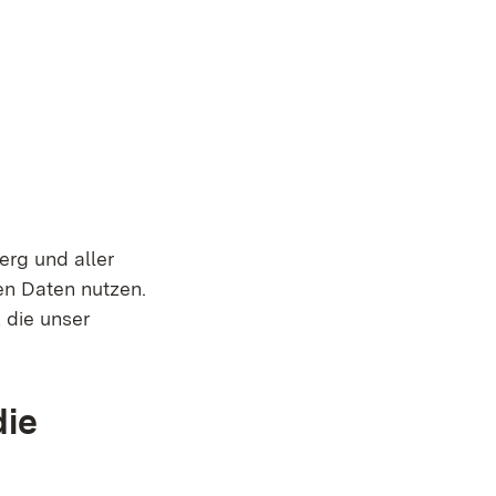
erg und aller
en Daten nutzen.
 die unser
die