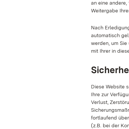
an eine andere, 
Weitergabe Ihrer
Nach Erledigun
automatisch gel
werden, um Sie 
mit Ihrer in die
Sicherhe
Diese Website s
Ihre zur Verfügu
Verlust, Zerstör
Sicherungsmaßn
fortlaufend über
(z.B. bei der K