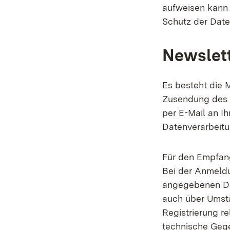
aufweisen kann 
Schutz der Daten
Newslet
Es besteht die 
Zusendung des Ne
per E-Mail an I
Datenverarbeitun
Für den Empfang
Bei der Anmeld
angegebenen Da
auch über Umstä
Registrierung r
technische Geg