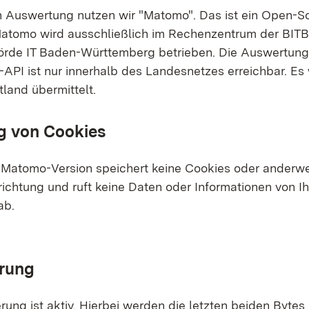
en Auswertung nutzen wir "Matomo". Das ist ein Open-S
atomo wird ausschließlich im Rechenzentrum der BITB
rde IT Baden-Württemberg betrieben. Die Auswertung
-API ist nur innerhalb des Landesnetzes erreichbar. Es
tland übermittelt.
 von Cookies
Matomo-Version speichert keine Cookies oder anderwe
richtung und ruft keine Daten oder Informationen von Ih
ab.
rung
rung ist aktiv. Hierbei werden die letzten beiden Bytes