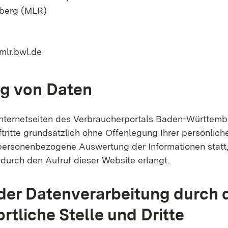
berg (MLR)
mlr.bwl.de
g von Daten
Internetseiten des Verbraucherportals Baden-Württemb
tritte grundsätzlich ohne Offenlegung Ihrer persönlich
 personenbezogene Auswertung der Informationen statt,
urch den Aufruf dieser Website erlangt.
er Datenverarbeitung durch 
rtliche Stelle und Dritte