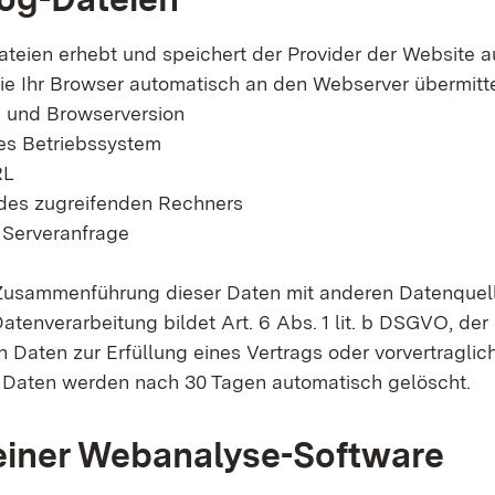
ateien erhebt und speichert der Provider der Website 
ie Ihr Browser automatisch an den Webserver übermittel
 und Browserversion
s Betriebssystem
RL
es zugreifenden Rechners
 Serveranfrage
 Zusammenführung dieser Daten mit anderen Datenquell
tenverarbeitung bildet Art. 6 Abs. 1 lit. b DSGVO, der 
n Daten zur Erfüllung eines Vertrags oder vorvertragl
e Daten werden nach 30 Tagen automatisch gelöscht.
 einer Webanalyse-Software