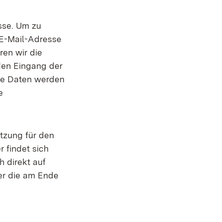
sse. Um zu
 E-Mail-Adresse
ren wir die
den Eingang der
Die Daten werden
e
utzung für den
 findet sich
 direkt auf
er die am Ende