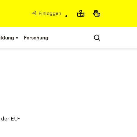
Einloggen
ildung
Forschung
 der EU-