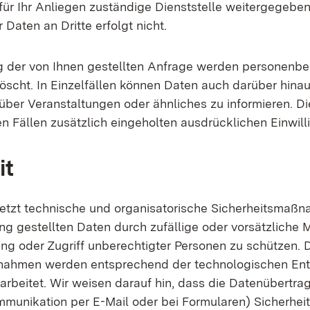
für Ihr Anliegen zuständige Dienststelle weitergegeben
 Daten an Dritte erfolgt nicht.
g der von Ihnen gestellten Anfrage werden personenb
öscht. In Einzelfällen können Daten auch darüber hina
über Veranstaltungen oder ähnliches zu informieren. Di
sen Fällen zusätzlich eingeholten ausdrücklichen Einwill
it
etzt technische und organisatorische Sicherheitsmaßn
ng gestellten Daten durch zufällige oder vorsätzliche M
ung oder Zugriff unberechtigter Personen zu schützen. 
ahmen werden entsprechend der technologischen En
arbeitet. Wir weisen darauf hin, dass die Datenübertra
ommunikation per E-Mail oder bei Formularen) Sicherhei