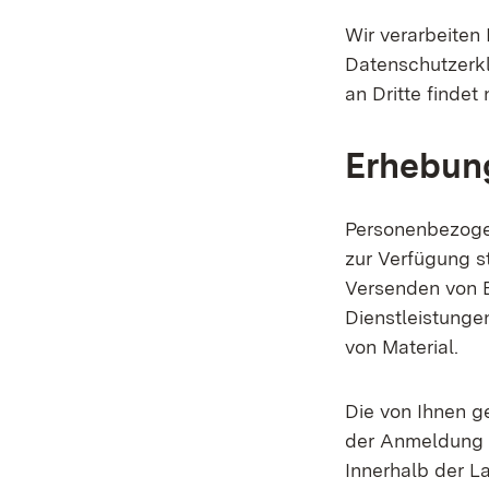
Wir verarbeiten
Datenschutzerkl
an Dritte findet 
Erhebung
Personenbezoge
zur Verfügung s
Versenden von E
Dienstleistunge
von Material.
Die von Ihnen 
der Anmeldung o
Innerhalb der L