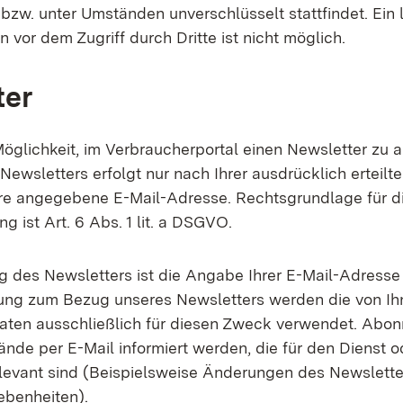
bzw. unter Umständen unverschlüsselt stattfindet. Ein 
 vor dem Zugriff durch Dritte ist nicht möglich.
ter
Möglichkeit, im Verbraucherportal einen Newsletter zu a
wsletters erfolgt nur nach Ihrer ausdrücklich erteilte
hre angegebene E-Mail-Adresse. Rechtsgrundlage für d
g ist Art. 6 Abs. 1 lit. a DSGVO.
 des Newsletters ist die Angabe Ihrer E-Mail-Adresse
ung zum Bezug unseres Newsletters werden die von Ih
ten ausschließlich für diesen Zweck verwendet. Abo
nde per E-Mail informiert werden, die für den Dienst o
elevant sind (Beispielsweise Änderungen des Newslett
ebenheiten).