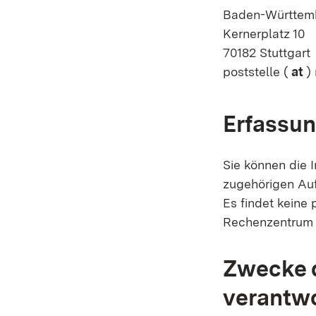
Baden-Württem
Kernerplatz 10
70182 Stuttgart
poststelle (
at
) 
Erfassun
Sie können die 
zugehörigen Auf
Es findet keine
Rechenzentrum d
Zwecke d
verantwo