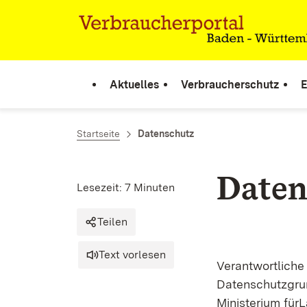
Zum Inhalt springen
Link zur Startseite
Aktuelles
Verbraucherschutz
E
Startseite
Datenschutz
Daten
Lesezeit: 7 Minuten
Teilen
Text vorlesen
Verantwortliche
Datenschutzgru
Ministerium für