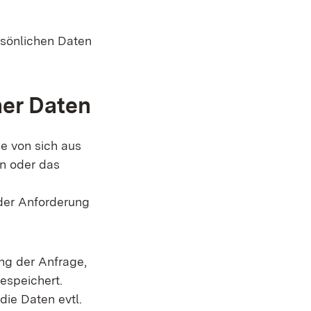
rsönlichen Daten
her Daten
e von sich aus
en oder das
der Anforderung
g der Anfrage,
espeichert.
ie Daten evtl.