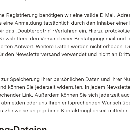
me Registrierung benötigen wir eine valide E-Mail-Adre
s eine Anmeldung tatsächlich durch den Inhaber einer
wir das „Double-opt-in“-Verfahren ein. Hierzu protokollie
Newsletters, den Versand einer Bestätigungsmail und 
derten Antwort. Weitere Daten werden nicht erhoben. 
für den Newsletterversand verwendet und nicht an Dritt
g zur Speicherung Ihrer persönlichen Daten und ihrer N
nd können Sie jederzeit widerrufen. In jedem Newsletter
echender Link. Außerdem können Sie sich jederzeit auch
e abmelden oder uns Ihren entsprechenden Wunsch üb
utzhinweise angegebene Kontaktmöglichkeit mitteilen.
og-Dateien