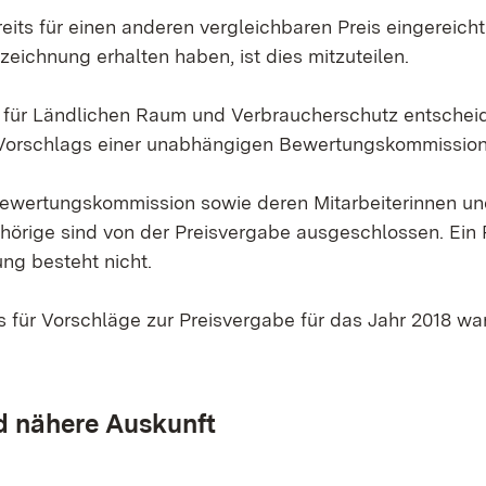
reits für einen anderen vergleichbaren Preis eingereich
zeichnung erhalten haben, ist dies mitzuteilen.
 für Ländlichen Raum und Verbraucherschutz entscheid
Vorschlags einer unabhängigen Bewertungskommission
Bewertungskommission sowie deren Mitarbeiterinnen und
örige sind von der Preisvergabe ausgeschlossen. Ein
ung besteht nicht.
 für Vorschläge zur Preisvergabe für das Jahr 2018 war
d nähere Auskunft