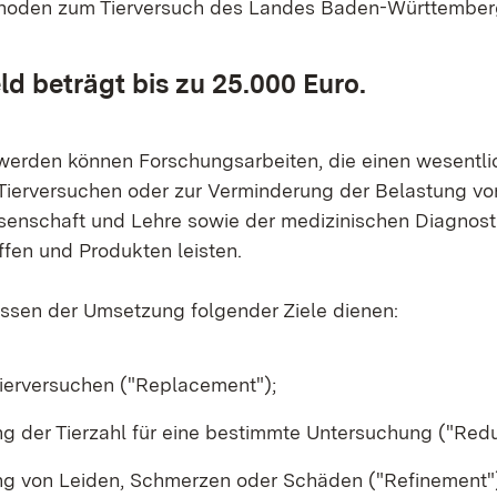
oden zum Tierversuch des Landes Baden-Württemberg
ld beträgt bis zu 25.000 Euro.
erden können Forschungsarbeiten, die einen wesentli
Tierversuchen oder zur Verminderung der Belastung von
senschaft und Lehre sowie der medizinischen Diagnost
ffen und Produkten leisten.
ssen der Umsetzung folgender Ziele dienen:
Tierversuchen ("Replacement");
g der Tierzahl für eine bestimmte Untersuchung ("Redu
g von Leiden, Schmerzen oder Schäden ("Refinement"