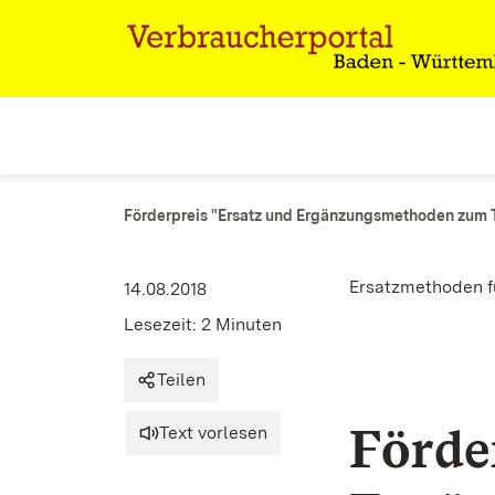
Zum Inhalt springen
Link zur Startseite
Förderpreis "Ersatz und Ergänzungsmethoden zum
Ersatzmethoden f
14.08.2018
Lesezeit: 2 Minuten
Teilen
Förde
Text vorlesen