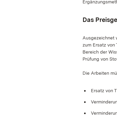
Ergänzungsmeth
Das Preisge
Ausgezeichnet w
zum Ersatz von 
Bereich der Wis
Prüfung von Sto
Die Arbeiten mü
Ersatz von 
Verminderun
Verminderun