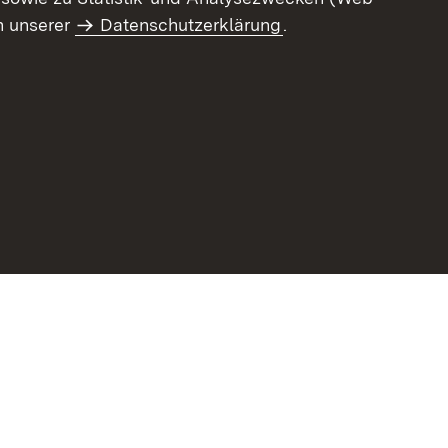
n unserer
Datenschutzerklärung
.
ur Barrierefreiheit
Datenschutz
Impressum