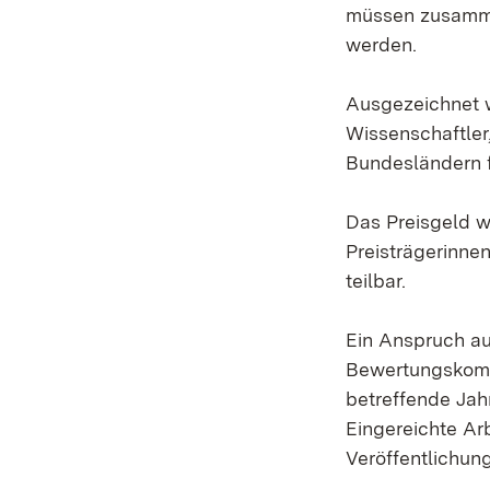
müssen zusamme
werden.
Ausgezeichnet 
Wissenschaftler
Bundesländern 
Das Preisgeld w
Preisträgerinne
teilbar.
Ein Anspruch au
Bewertungskommi
betreffende Jah
Eingereichte Arb
Veröffentlichun