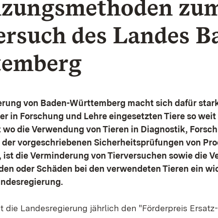
nzungsmethoden zu
ersuch des Landes B
temberg
erung von Baden-Württemberg macht sich dafür stark
er in Forschung und Lehre eingesetzten Tiere so weit
t wo die Verwendung von Tieren in Diagnostik, Forsc
der vorgeschriebenen Sicherheitsprüfungen von Pr
t, ist die Verminderung von Tierversuchen sowie die 
den oder Schäden bei den verwendeten Tieren ein wi
andesregierung.
t die Landesregierung jährlich den "Förderpreis Ersatz