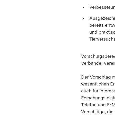
Verbesserun
Ausgezeichn
bereits ent
und praktis
Tierversuch
Vorschlagsberec
Verbände, Verei
Der Vorschlag 
wesentlichen Er
auch für intere
Forschungsleist
Telefon und E-M
Vorschläge, die 