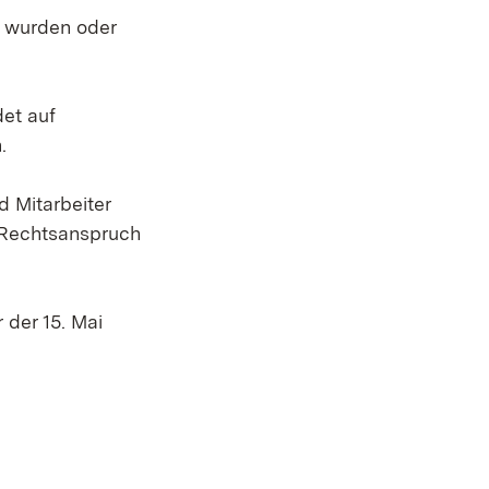
t wurden oder
et auf
.
 Mitarbeiter
 Rechtsanspruch
 der 15. Mai