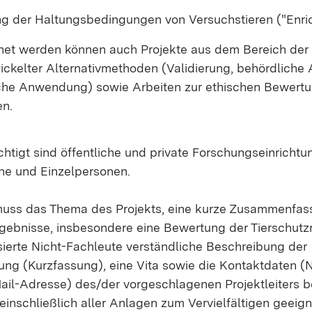
g der Haltungsbedingungen von Versuchstieren ("Enri
et werden können auch Projekte aus dem Bereich de
wickelter Alternativmethoden (Validierung, behördlich
che Anwendung) sowie Arbeiten zur ethischen Bewert
en.
htigt sind öffentliche und private Forschungseinrichtu
ne und Einzelpersonen.
muss das Thema des Projekts, eine kurze Zusammenfas
gebnisse, insbesondere eine Bewertung der Tierschutzr
ssierte Nicht-Fachleute verständliche Beschreibung der
ung (Kurzfassung), eine Vita sowie die Kontaktdaten (
ail-Adresse) des/der vorgeschlagenen Projektleiters be
einschließlich aller Anlagen zum Vervielfältigen geeig