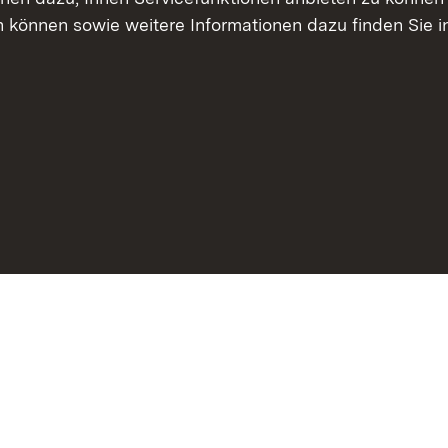
 können sowie weitere Informationen dazu finden Sie i
Inhaltsübersicht
Erklärung z