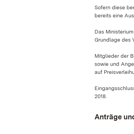
Sofern diese be
bereits eine Aus
Das Ministerium
Grundlage des 
Mitglieder der 
sowie und Angeh
auf Preisverleih
Eingangsschluss
2018.
Anträge un