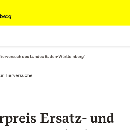
 Tierversuch des Landes Baden-Württemberg"
ür Tierversuche
rpreis Ersatz- und