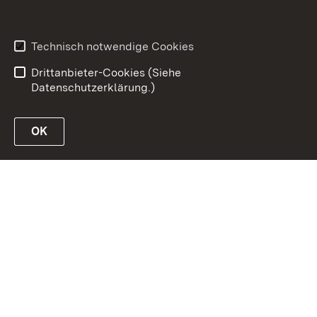
Inhaltsübersicht
Erklärung zur
Barrierefreiheit
Technisch notwendige Cookies
Datenschutz
Impressum
Drittanbieter-Cookies (Siehe
Datenschutzerklärung.)
OK