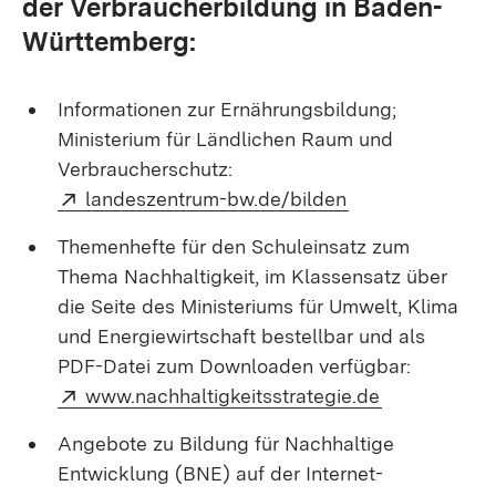
der Verbraucherbildung in Baden-
Württemberg:
Informationen zur Ernährungsbildung;
Ministerium für Ländlichen Raum und
Verbraucherschutz:
Extern:
(Öffnet in neuem
landeszentrum-bw.de/bilden
Themenhefte für den Schuleinsatz zum
Thema Nachhaltigkeit, im Klassensatz über
die Seite des Ministeriums für Umwelt, Klima
und Energiewirtschaft bestellbar und als
PDF-Datei zum Downloaden verfügbar:
Extern:
(Öffnet in n
www.nachhaltigkeitsstrategie.de
Angebote zu Bildung für Nachhaltige
Entwicklung (BNE) auf der Internet-