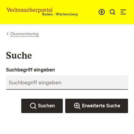
Zum Inhalt springen
Link zur Startseite
Ökomonitoring
Suche
Suchbegriff eingeben
Suchen
Erweiterte Suche