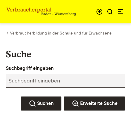
Zum Inhalt springen
Link zur Startseite
Verbraucherbildung in der Schule und für Erwachsene
Suche
Suchbegriff eingeben
Suchen
Erweiterte Suche