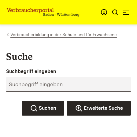
Zum Inhalt springen
Link zur Startseite
Verbraucherbildung in der Schule und für Erwachsene
Suche
Suchbegriff eingeben
Suchen
Erweiterte Suche