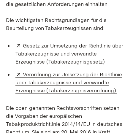
die gesetzlichen Anforderungen einhalten.
Die wichtigsten Rechtsgrundlagen für die
Beurteilung von Tabakerzeugnissen sind:
Extern:
Gesetz zur Umsetzung der Richtlinie über
Tabakerzeugnisse und verwandte
(Öffnet in 
Erzeugnisse (Tabakerzeugnisgesetz)
Extern:
Verordnung zur Umsetzung der Richtlinie
über Tabakerzeugnisse und verwandte
(Öffne
Erzeugnisse (Tabakerzeugnisverordnung)
Die oben genannten Rechtsvorschriften setzen
die Vorgaben der europäischen
Tabakproduktrichtlinie 2014/14/EU in deutsches
Recht um. Sie sind am 20. Mai 2016 in Kraft