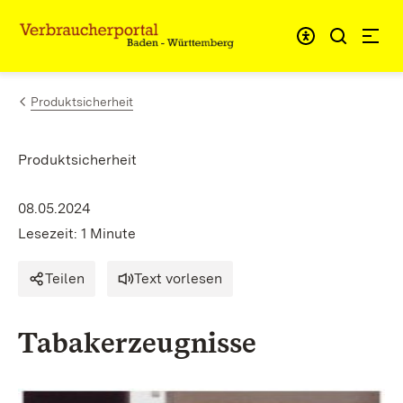
Zum Inhalt springen
Link zur Startseite
Produktsicherheit
Produktsicherheit
08.05.2024
Lesezeit: 1 Minute
Teilen
Text vorlesen
Tabakerzeugnisse