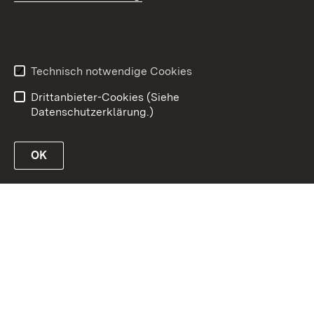
Inhaltsübersicht
Erklärung zur
Barrierefreiheit
Technisch notwendige Cookies
Datenschutz
Impressum
Drittanbieter-Cookies (Siehe
Datenschutzerklärung.)
OK