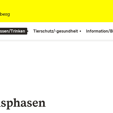
ssen/Trinken
Tierschutz/-gesundheit
Information/B
n
sphasen