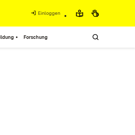
Einloggen
ildung
Forschung