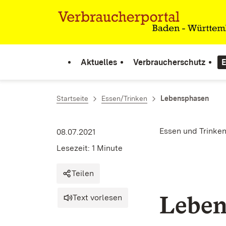
Zum Inhalt springen
Link zur Startseite
Aktuelles
Verbraucherschutz
E
Startseite
Essen/Trinken
Lebensphasen
Essen und Trinke
08.07.2021
Lesezeit: 1 Minute
Teilen
Leben
Text vorlesen