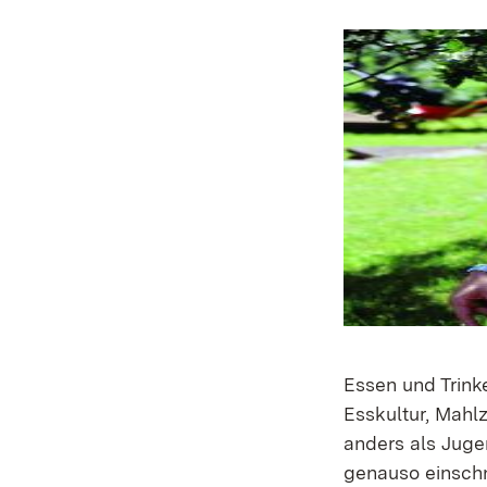
Essen und Trinke
Esskultur, Mahl
anders als Juge
genauso einschn