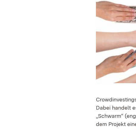
Crowdinvestings
Dabei handelt es
„Schwarm“ (engl
dem Projekt eine