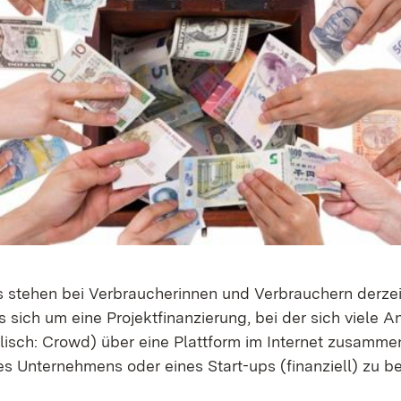
 stehen bei Verbraucherinnen und Verbrauchern derzei
 sich um eine Projektfinanzierung, bei der sich viele A
isch: Crowd) über eine Plattform im Internet zusamme
s Unternehmens oder eines Start-ups (finanziell) zu be