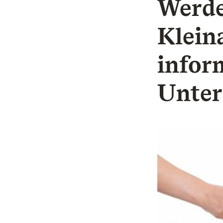
Werde
Klein
infor
Unter