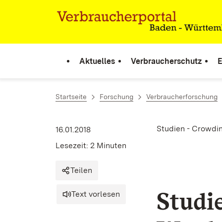
Zum Inhalt springen
Link zur Startseite
Aktuelles
Verbraucherschutz
E
Startseite
Forschung
Verbraucherforschung
Studien - Crowdi
16.01.2018
Lesezeit: 2 Minuten
Teilen
Studi
Text vorlesen