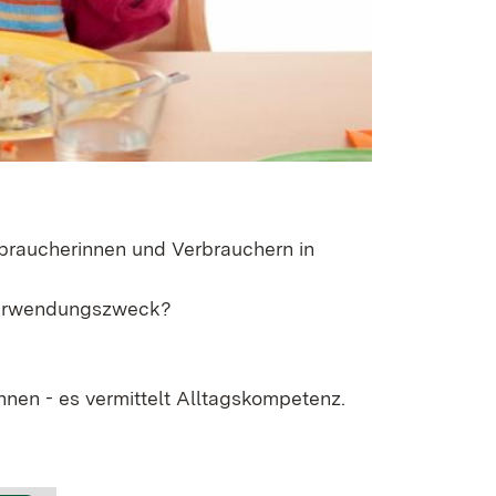
braucherinnen und Verbrauchern in
 Verwendungszweck?
nen - es vermittelt Alltagskompetenz.