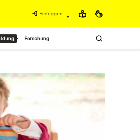
Einloggen
ildung
Forschung