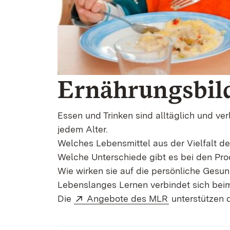
Ernährungsbil
Essen und Trinken sind alltäglich und v
jedem Alter.
Welches Lebensmittel aus der Vielfalt 
Welche Unterschiede gibt es bei den Pr
Wie wirken sie auf die persönliche Gesun
Lebenslanges Lernen verbindet sich bei
Extern:
(Öffnet in neu
Die
Angebote des MLR
unterstützen 