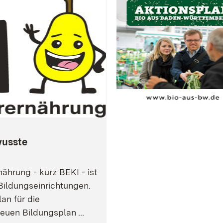
wusste
ährung - kurz BEKI - ist
Bildungseinrichtungen.
an für die
euen Bildungsplan ...