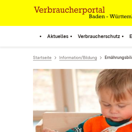
Zum Inhalt springen
Link zur Startseite
Aktuelles
Verbraucherschutz
E
Startseite
Information/Bildung
Ernährungsbi