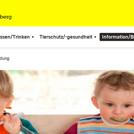
ssen/Trinken
Tierschutz/-gesundheit
Information/B
ldung