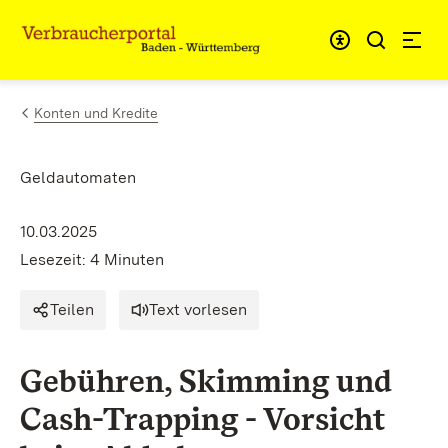
Zum Inhalt springen
Link zur Startseite
Konten und Kredite
Geldautomaten
10.03.2025
Lesezeit: 4 Minuten
Teilen
Text vorlesen
Gebühren, Skimming und
Cash-Trapping - Vorsicht