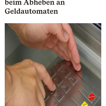
beim Abheben an
Geldautomaten