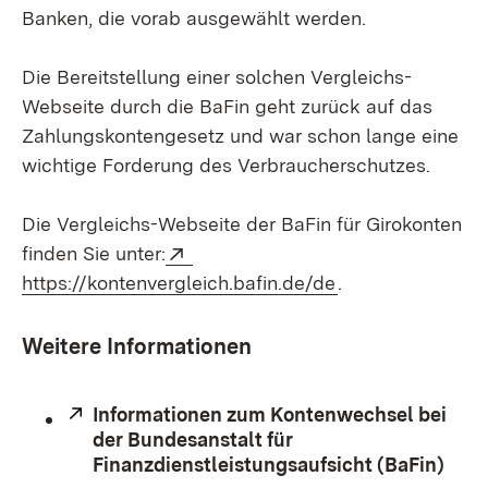
Banken, die vorab ausgewählt werden.
Die Bereitstellung einer solchen Vergleichs-
Webseite durch die BaFin geht zurück auf das
Zahlungskontengesetz und war schon lange eine
wichtige Forderung des Verbraucherschutzes.
Die Vergleichs-Webseite der BaFin für Girokonten
Extern:
finden Sie unter:
(Öffnet in neuem
https://kontenvergleich.bafin.de/de
.
Weitere Informationen
Extern:
Informationen zum Kontenwechsel bei
der Bundesanstalt für
Finanzdienstleistungsaufsicht (BaFin)
(Öff