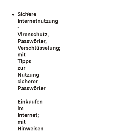
Sichere
Internetnutzung
-
Virenschutz,
Passwörter,
Verschlüsselung;
mit
Tipps
zur
Nutzung
sicherer
Passwörter
Einkaufen
im
Internet;
mit
Hinweisen