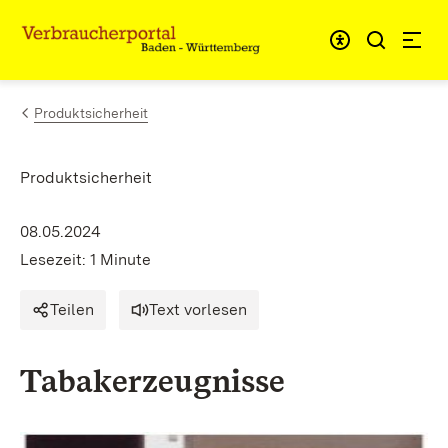
Zum Inhalt springen
Link zur Startseite
Produktsicherheit
Produktsicherheit
08.05.2024
Lesezeit: 1 Minute
Teilen
Text vorlesen
Tabakerzeugnisse