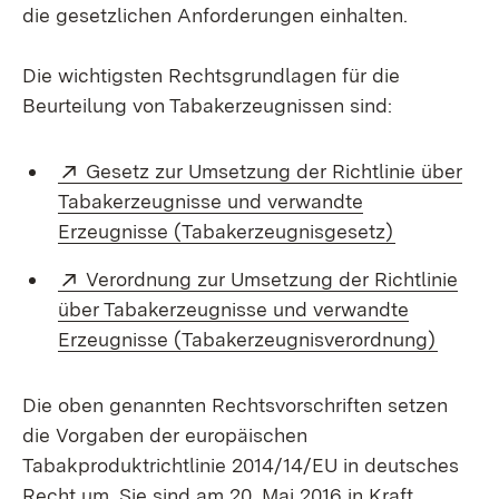
die gesetzlichen Anforderungen einhalten.
Die wichtigsten Rechtsgrundlagen für die
Beurteilung von Tabakerzeugnissen sind:
Extern:
Gesetz zur Umsetzung der Richtlinie über
Tabakerzeugnisse und verwandte
(Öffnet in 
Erzeugnisse (Tabakerzeugnisgesetz)
Extern:
Verordnung zur Umsetzung der Richtlinie
über Tabakerzeugnisse und verwandte
(Öffne
Erzeugnisse (Tabakerzeugnisverordnung)
Die oben genannten Rechtsvorschriften setzen
die Vorgaben der europäischen
Tabakproduktrichtlinie 2014/14/EU in deutsches
Recht um. Sie sind am 20. Mai 2016 in Kraft