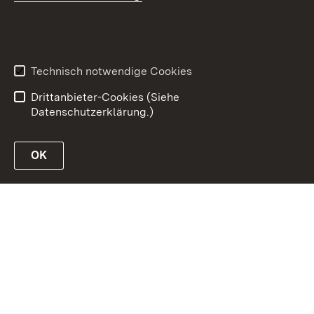
Inhaltsübersicht
Erklärung zur
Barrierefreiheit
Technisch notwendige Cookies
Datenschutz
Impressum
Drittanbieter-Cookies (Siehe
Datenschutzerklärung.)
OK