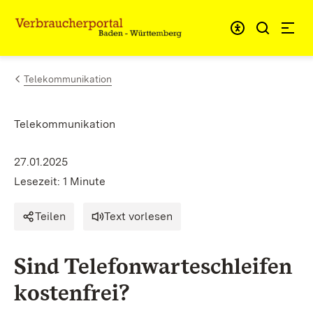
Zum Inhalt springen
Link zur Startseite
Telekommunikation
Telekommunikation
27.01.2025
Lesezeit: 1 Minute
Teilen
Text vorlesen
Sind Telefonwarteschleifen
kostenfrei?