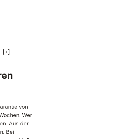
[+]
ren
garantie von
 Wochen. Wer
ten.
Aus der
en.
Bei