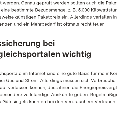
lt werden. Genau geprüft werden sollten auch die Pake
 eine bestimmte Bezugsmenge, z. B. 5.000 Kilowattstu
weise günstigen Paketpreis ein. Allerdings verfallen in
ngen und ein Mehrbedarf ist oftmals recht teuer
.
ssicherung bei
gleichsportalen wichtig
chsportale im Internet sind eine gute Basis für mehr K
bei Gas und Strom. Allerdings müssen sich Verbrauche
auf verlassen können, dass ihnen die Energiepreisverg
sbesondere vollständige Auskünfte geben. Regelmäßige
s Gütesiegels könnten bei den Verbrauchern Vertrauen 