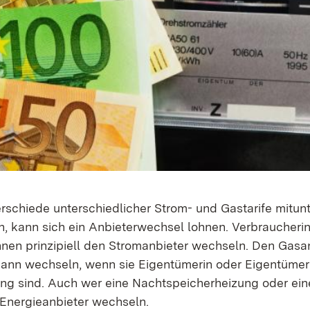
erschiede unterschiedlicher Strom- und Gastarife mitun
n, kann sich ein Anbieterwechsel lohnen.
Verbraucheri
nen prinzipiell
den Stromanbieter wechseln. Den Gasa
dann wechseln, wenn sie Eigentümerin oder Eigentümer 
ng sind. Auch wer eine Nachtspeicherheizung oder e
 Energieanbieter wechseln.