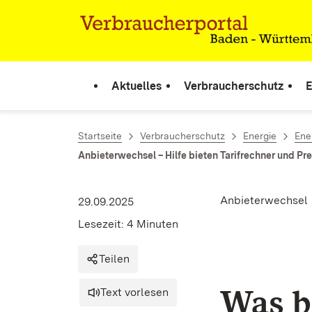
Zum Inhalt springen
Link zur Startseite
Aktuelles
Verbraucherschutz
E
Startseite
Verbraucherschutz
Energie
Ene
Anbieterwechsel – Hilfe bieten Tarifrechner und Pre
Anbieterwechsel
29.09.2025
Lesezeit: 4 Minuten
Teilen
Was b
Text vorlesen