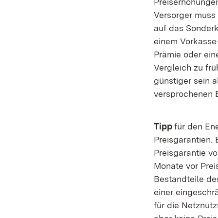
Preiserhöhungen
Versorger muss f
auf das Sonder
einem Vorkasse-
Prämie oder ein
Vergleich zu fr
günstiger sein 
versprochenen B
Tipp
für den Ene
Preisgarantien. 
Preisgarantie v
Monate vor Preis
Bestandteile de
einer eingeschr
für die Netznut