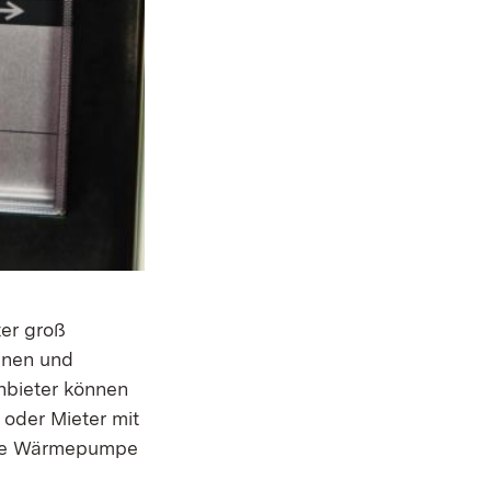
ter groß
nnen und
nbieter können
oder Mieter mit
ine Wärmepumpe