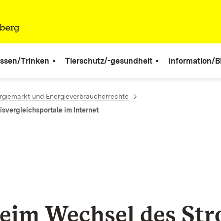
ssen/Trinken
Tierschutz/-gesundheit
Information/B
rgiemarkt und Energieverbraucherrechte
isvergleichsportale im Internet
eim Wechsel des St