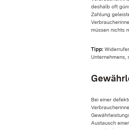
deshalb oft gün
Zahlung geleist
Verbraucherinne
müssen nichts 
Tipp:
Widerrufen
Unternehmens, s
Gewährle
Bei einer defek
Verbraucherinne
Gewährleistungs
Austausch einer