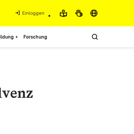
Einloggen
ildung
Forschung
lvenz