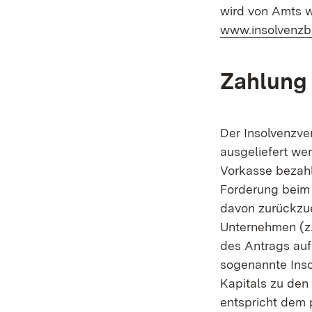
wird von Amts w
www.insolvenz
Zahlung 
Der Insolvenzve
ausgeliefert wer
Vorkasse bezahl
Forderung beim 
davon zurückzu
Unternehmen (z.
des Antrags auf
sogenannte Inso
Kapitals zu de
entspricht dem 