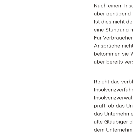
Nach einem Inso
über genügend V
Ist dies nicht d
eine Stundung m
Für Verbraucher
Ansprüche nich
bekommen sie Wa
aber bereits ver
Reicht das verb
Insolvenzverfah
Insolvenzverwal
prüft, ob das U
das Unternehmen
alle Gläubiger 
dem Unternehmen