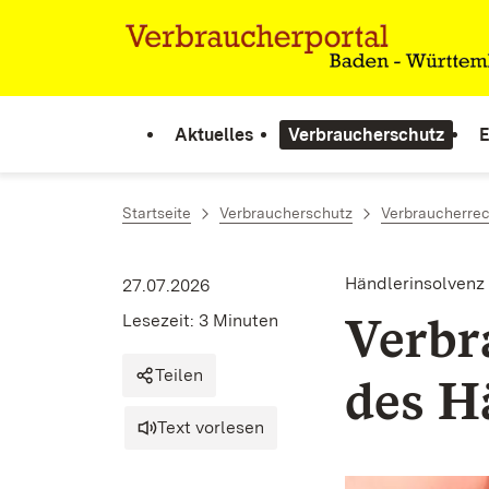
Zum Inhalt springen
Link zur Startseite
Aktuelles
Verbraucherschutz
E
Startseite
Verbraucherschutz
Verbraucherrec
Händlerinsolvenz
27.07.2026
Verbr
Lesezeit: 3 Minuten
Teilen
des H
Text vorlesen