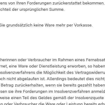
rens von Ihren Forderungen zurückerstattet bekommen. 
uchteil der ursprünglichen Summe.
Sie grundsätzlich keine Ware mehr per Vorkasse.
erinnen oder Verbraucher im Rahmen eines Fernabsatz
ernet, eine Ware oder Dienstleistung erworben, so habe
nsolvenzverfahrens die Möglichkeit des Vertragswiderruf
och nicht abgelaufen ist. Allerdings bedeutet dies nicht
 Betrag zurückerhalten, wenn sie bereits gezahlt haben
sen sie ihre Forderungen im Insolvenzverfahren anmel
eise einen Teil des Geldes gemäß der Insolvenzquote
n oder Verbraucher die Ware oder Leistung bereits erhal