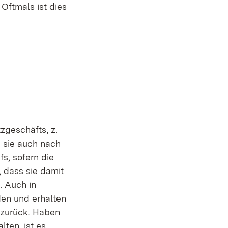
Oftmals ist dies
geschäfts, z.
n sie auch nach
s, sofern die
, dass sie damit
. Auch in
den und erhalten
 zurück. Haben
ten, ist es