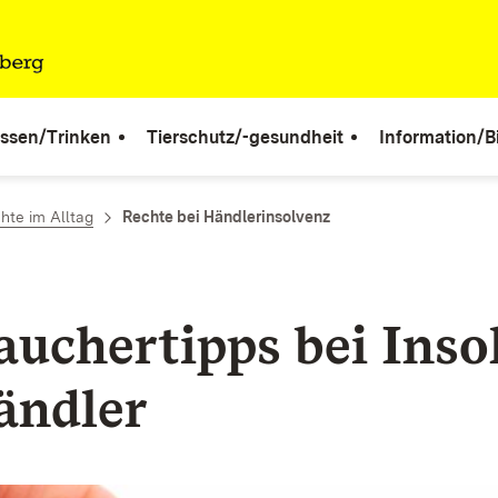
ssen/Trinken
Tierschutz/-gesundheit
Information/B
hte im Alltag
Rechte bei Händlerinsolvenz
auchertipps
bei Inso
ändler