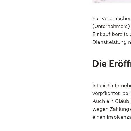
Für Verbraucher
(Unternehmers) 
Einkauf bereits
Dienstleistung n
Die Eröf
Ist ein Unterne
verpflichtet, be
Auch ein Gläubi
wegen Zahlungsu
einen Insolvenz