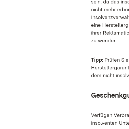
sein, da das in
nicht mehr erb
Insolvenzverwal
eine Hersteller
ihrer Reklamati
zu wenden.
Tipp:
Prüfen Sie
Herstellergaran
dem nicht insolv
Geschenkgu
Verfügen Verbr
insolventen Unt