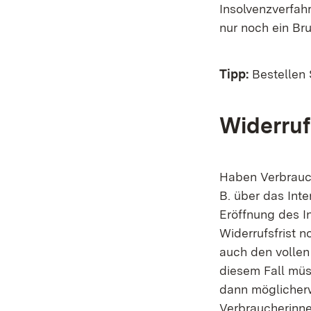
Insolvenzverfah
nur noch ein Br
Tipp:
Bestellen 
Widerruf
Haben Verbrauch
B. über das Int
Eröffnung des I
Widerrufsfrist n
auch den vollen
diesem Fall müs
dann möglicherw
Verbraucherinne