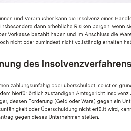
innen und Verbraucher kann die Insolvenz eines Händl
insbesondere dann erhebliche Risiken bergen, wenn si
 per Vorkasse bezahlt haben und im Anschluss die Ware
och nicht oder zumindest nicht vollständig erhalten ha
fnung des Insolvenzverfahren
hmen zahlungsunfähig oder überschuldet, so ist es grun
i dem hierfür örtlich zuständigen Amtsgericht Insolven
ger, dessen Forderung (Geld oder Ware) gegen ein Un
nfähigkeit oder Überschuldung nicht erfüllt wird, kann
antrag gegen dieses Unternehmen stellen.