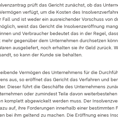
lvenzantrag prüft das Gericht zunächst, ob das Unte
ermögen verfügt, um die Kosten des Insolvenzverfahr
er Fall und ist weder ein ausreichender Vorschuss von dr
öglich, weist das Gericht die Insolvenzeröffnung man
innen und Verbraucher bedeutet das in der Regel, dass 
t mehr gegenüber dem Unternehmen durchsetzen könn
ren ausgeliefert, noch erhalten sie ihr Geld zurück. 
sandt, so kann der Kunde sie behalten.
leibende Vermögen des Unternehmens für die Durchfüh
rens aus, so eröffnet das Gericht das Verfahren und be
ter. Dieser führt die Geschäfte des Unternehmens zunäc
nternehmen oder zumindest Teile davon weiterbestehen
 komplett abgewickelt werden muss. Der Insolvenzver
dazu auf, ihre Forderungen innerhalb einer bestimmten 
 bei ihm geltend zu machen. Die Eröffnung eines Ins