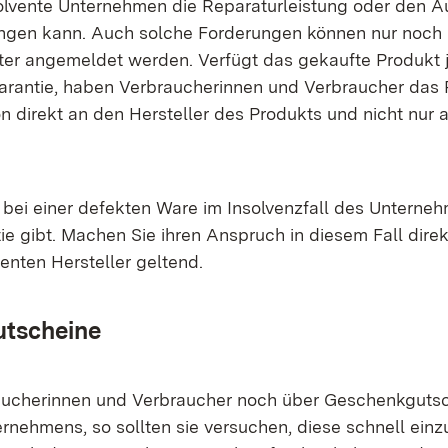
solvente Unternehmen die Reparaturleistung oder den A
ringen kann. Auch solche Forderungen können nur noc
ter angemeldet werden. Verfügt das gekaufte Produkt 
garantie, haben Verbraucherinnen und Verbraucher das R
on direkt an den Hersteller des Produkts und nicht nur 
 bei einer defekten Ware im Insolvenzfall des Unterneh
tie gibt. Machen Sie ihren Anspruch in diesem Fall dir
enten Hersteller geltend.
tscheine
aucherinnen und Verbraucher noch über Geschenkgutsc
ernehmens, so sollten sie versuchen, diese schnell einz