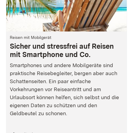
Reisen mit Mobilgerät
Sicher und stressfrei auf Reisen
mit Smartphone und Co.
Smartphones und andere Mobilgeräte sind
praktische Reisebegleiter, bergen aber auch
Schattenseiten. Ein paar einfache
Vorkehrungen vor Reiseantritt und am
Urlaubsort können helfen, sich selbst und die
eigenen Daten zu schützen und den
Geldbeutel zu schonen.