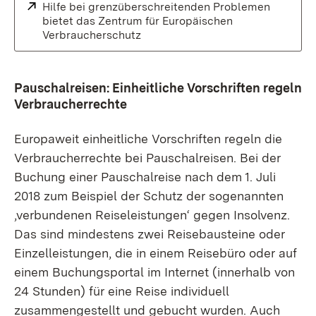
Extern:
Hilfe bei grenzüberschreitenden Problemen
bietet das Zentrum für Europäischen
Verbraucherschutz
(Öffnet in neuem Fenster)
Pauschalreisen: Einheitliche Vorschriften regeln
Verbraucherrechte
Europaweit einheitliche Vorschriften regeln die
Verbraucherrechte bei Pauschalreisen. Bei der
Buchung einer Pauschalreise nach dem 1. Juli
2018 zum Beispiel der Schutz der sogenannten
‚verbundenen Reiseleistungen‘ gegen Insolvenz.
Das sind mindestens zwei Reisebausteine oder
Einzelleistungen, die in einem Reisebüro oder auf
einem Buchungsportal im Internet (innerhalb von
24 Stunden) für eine Reise individuell
zusammengestellt und gebucht wurden. Auch