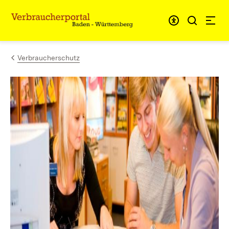
Zum Inhalt springen
Link zur Startseite
Verbraucherschutz