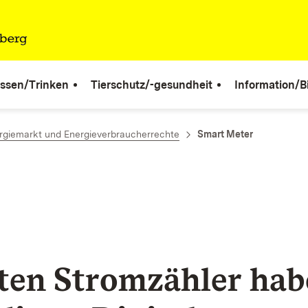
ssen/Trinken
Tierschutz/-gesundheit
Information/B
rgiemarkt und Energieverbraucherrechte
Smart Meter
lten Stromzähler ha