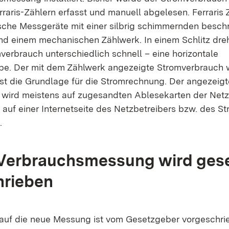
raris-Zählern erfasst und manuell abgelesen. Ferraris 
che Messgeräte mit einer silbrig schimmernden beschr
d einem mechanischen Zählwerk. In einem Schlitz dreh
verbrauch unterschiedlich schnell – eine horizontale
be. Der mit dem Zählwerk angezeigte Stromverbrauch 
st die Grundlage für die Stromrechnung. Der angezeigt
wird meistens auf zugesandten Ablesekarten der Netz
 auf einer Internetseite des Netzbetreibers bzw. des S
.
 Verbrauchsmessung wird gese
hrieben
auf die neue Messung ist vom Gesetzgeber vorgeschri