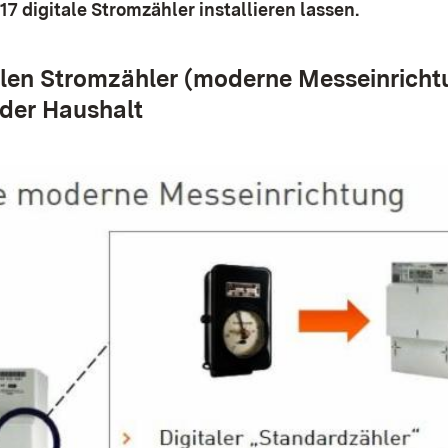
17 digitale Stromzähler installieren lassen.
alen Stromzähler (moderne Messeinricht
der Haushalt