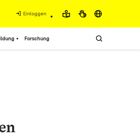
Einloggen
ildung
Forschung
ben