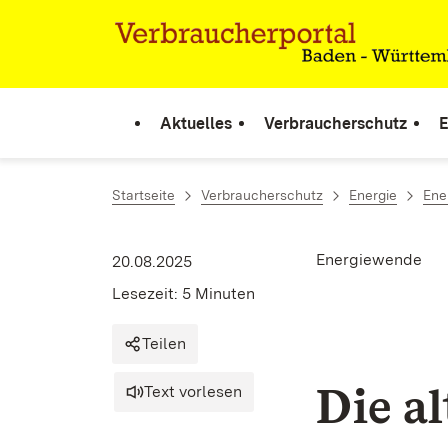
Zum Inhalt springen
Link zur Startseite
Aktuelles
Verbraucherschutz
E
Startseite
Verbraucherschutz
Energie
Ene
Energiewende
20.08.2025
Lesezeit: 5 Minuten
Teilen
Die a
Text vorlesen