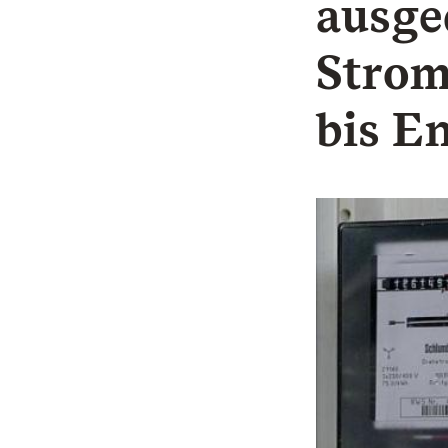
ausge
Strom
bis E