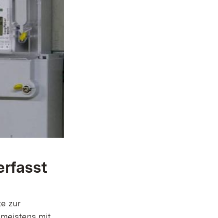
erfasst
e zur
 meistens mit