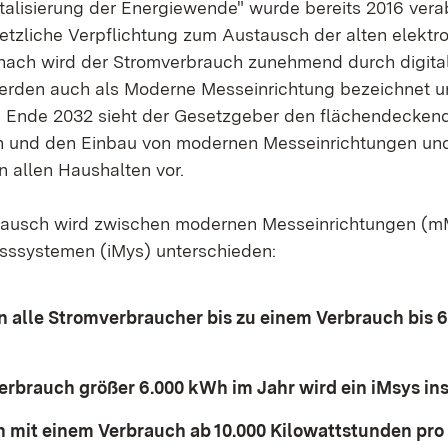
italisierung der Energiewende" wurde bereits 2016 ver
setzliche Verpflichtung zum Austausch der alten elekt
nach wird der Stromverbrauch zunehmend durch digita
werden auch als Moderne Messeinrichtung bezeichnet 
is Ende 2032 sieht der Gesetzgeber den flächendecken
 und den Einbau von modernen Messeinrichtungen und 
 allen Haushalten vor.
tausch wird zwischen modernen Messeinrichtungen (m
esssystemen (iMys) unterschieden:
 alle Stromverbraucher bis zu einem Verbrauch bis 
erbrauch größer 6.000 kWh im Jahr wird ein iMsys inst
mit einem Verbrauch ab 10.000 Kilowattstunden pro