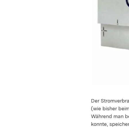
Der Stromverbra
(wie bisher bei
Während man bei
konnte, speiche