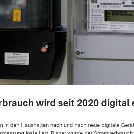
brauch wird seit 2020 digital 
n in den Haushalten nach und nach neue digitale Gerät
messung installiert. Bisher wurde der Stromverbrauch