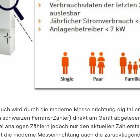
uch wird durch die moderne Messeinrichtung digital e
m schwarzen Ferraris-Zähler) direkt am Gerät abgelese
 analogen Zählern jedoch nur den aktuellen Zählerst
rt die moderne Messeinrichtung auch die zurückliegen