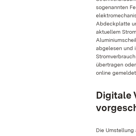
sogenannten Fer
elektromechanis
Abdeckplatte un
aktuellem Strom
Aluminiumschei
abgelesen und i
Stromverbrauch 
übertragen oder
online gemeldet
Digitale
vorgesc
Die Umstellung 