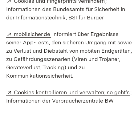
Cookies und Fingerprints verhindern
;
Informationen des Bundesamts für Sicherheit in
der Informationstechnik, BSI für Bürger
Extern:
(Öffnet in neuem Fenster)
mobilsicher.de
informiert über Ergebnisse
seiner App-Tests, den sicheren Umgang mit sowie
zu Verlust und Diebstahl von mobilen Endgeräten,
zu Gefährdungsszenarien (Viren und Trojaner,
Geräteverlust, Tracking) und zu
Kommunikationssicherheit.
Extern:
(Öf
Cookies kontrollieren und verwalten; so geht's
;
Informationen der Verbraucherzentrale BW