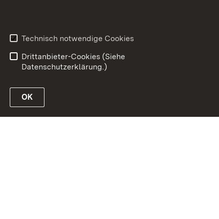
Inhaltsübersicht
Erklärung zur
Barrierefreiheit
Technisch notwendige Cookies
Datenschutz
Impressum
Drittanbieter-Cookies (Siehe
Datenschutzerklärung.)
OK