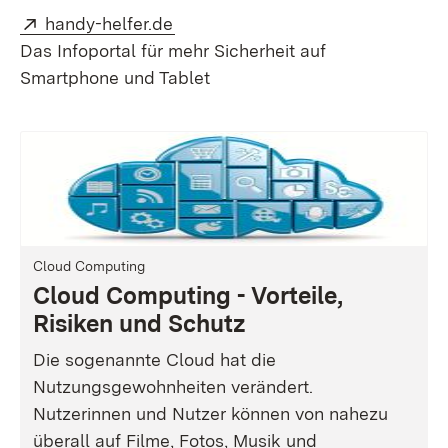
Extern:
(Öffnet in neuem Fenster)
handy-helfer.de
Das Infoportal für mehr Sicherheit auf
Smartphone und Tablet
Cloud Computing
Cloud Computing - Vorteile,
Risiken und Schutz
Die sogenannte Cloud hat die
Nutzungsgewohnheiten verändert.
Nutzerinnen und Nutzer können von nahezu
überall auf Filme, Fotos, Musik und