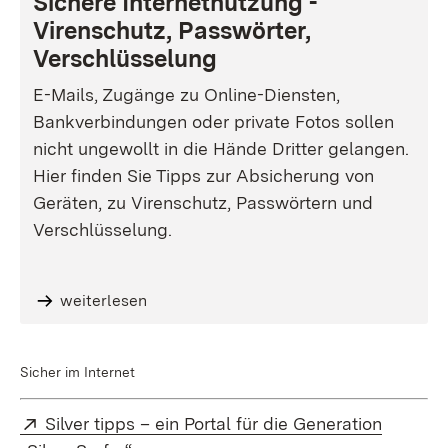
Sichere Internetnutzung -
Virenschutz, Passwörter,
Verschlüsselung
E-Mails, Zugänge zu Online-Diensten,
Bankverbindungen oder private Fotos sollen
nicht ungewollt in die Hände Dritter gelangen.
Hier finden Sie Tipps zur Absicherung von
Geräten, zu Virenschutz, Passwörtern und
Verschlüsselung.
weiterlesen
Sicher im Internet
Extern:
Silver tipps – ein Portal für die Generation
(Öffnet in neuem Fenster)