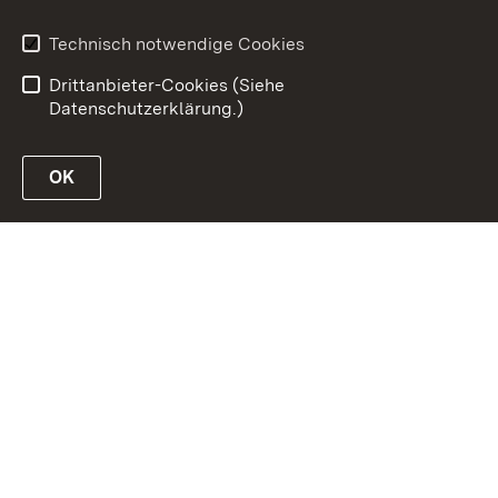
Inhaltsübersicht
Erklärung zur
Barrierefreiheit
Technisch notwendige Cookies
Datenschutz
Impressum
Drittanbieter-Cookies (Siehe
Datenschutzerklärung.)
OK