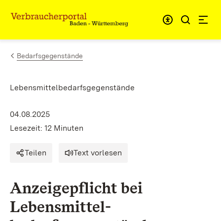
Zum Inhalt springen
Link zur Startseite
Bedarfsgegenstände
Lebensmittelbedarfsgegenstände
04.08.2025
Lesezeit: 12 Minuten
Teilen
Text vorlesen
Anzeigepflicht bei
Lebensmittel-