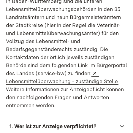
In Baden-Württemberg sind die unteren
Lebensmittelüberwachungsbehörden in den 35
Landratsämtern und neun Bürgermeisterämtern
der Stadtkreise (hier in der Regel die Veterinär-
und Lebensmittelüberwachungsämter) für den
Vollzug des Lebensmittel- und
Bedarfsgegenständerechts zuständig.
Die
Kontaktdaten der örtlich jeweils zuständigen
Behörde sind dem folgenden Link im Bürgerportal
Extern:
des Landes (service-bw) zu finden:
(Öffne
Lebensmittelüberwachung - zuständige Stelle
.
Weitere Informationen zur Anzeigepflicht können
den nachfolgenden Fragen und Antworten
entnommen werden.
1.
Wer ist zur Anzeige verpflichtet?