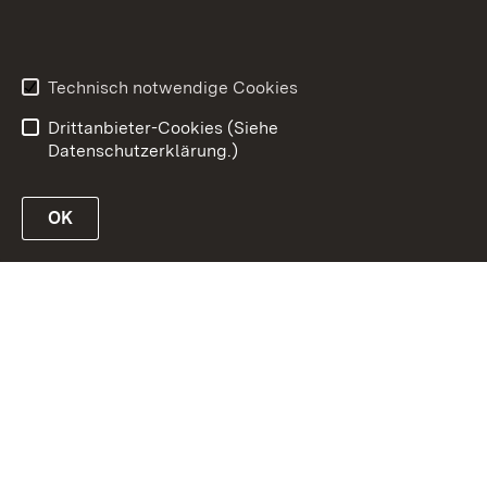
Inhaltsübersicht
Erklärung zur
Barrierefreiheit
Technisch notwendige Cookies
Datenschutz
Impressum
Drittanbieter-Cookies (Siehe
Datenschutzerklärung.)
OK