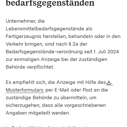
bedarfsgegenständen
Unternehmer, die
Lebensmittelbedarfsgegenstände als
Fertigerzeugnis herstellen, behandeln oder in den
Verkehr bringen, sind nach § 2a der
Bedarfsgegenstände-verordnung seit 1. Juli 2024
zur einmaligen Anzeige bei der zuständigen
Behörde verpflichtet.
Downl
Es empfiehlt sich, die Anzeige mit Hilfe des
(Öffnet in neuem Fenster)
Musterformulars
per E-Mail oder Post an die
zuständige Behörde zu übermitteln, um
sicherzugehen, dass alle vorgeschriebenen
Angaben mitgeteilt werden.