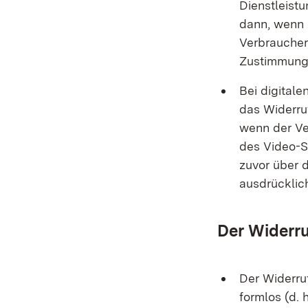
Dienstleistu
dann, wenn n
Verbraucher
Zustimmung
Bei digitale
das Widerru
wenn der Ve
des Video-S
zuvor über 
ausdrücklic
Der Widerru
Der Widerru
formlos (d. 