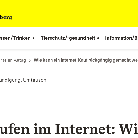
ssen/Trinken
Tierschutz/-gesundheit
Information/B
hte im Alltag
Wie kann ein Internet-Kauf rückgängig gemacht we
Kündigung, Umtausch
ufen im Internet: W