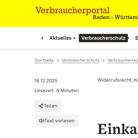
Zum Inhalt springen
Link zur Startseite
Aktuelles
Verbraucherschutz
E
Startseite
Verbraucherschutz
Verbraucherrec
Widerrufsrecht, 
18.12.2025
Lesezeit: 4 Minuten
Teilen
Text vorlesen
Einka