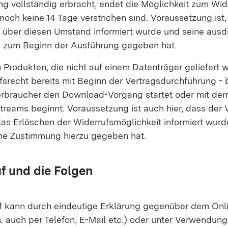
ng vollständig erbracht, endet die Möglichkeit zum Wid
och keine 14 Tage verstrichen sind. Voraussetzung ist,
 über diesen Umstand informiert wurde und seine ausd
 zum Beginn der Ausführung gegeben hat.
n Produkten, die nicht auf einem Datenträger geliefert w
fsrecht bereits mit Beginn der Vertragsdurchführung - 
rbraucher den Download-Vorgang startet oder mit d
treams beginnt. Voraussetzung ist auch hier, dass der
das Erlöschen der Widerrufsmöglichkeit informiert wurd
he Zustimmung hierzu gegeben hat.
f und die Folgen
f kann durch eindeutige Erklärung gegenüber dem Onl
h. auch per Telefon, E-Mail etc.) oder unter Verwendun