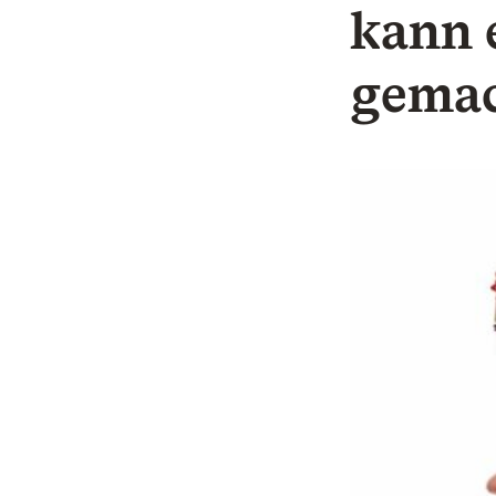
kann 
gemac