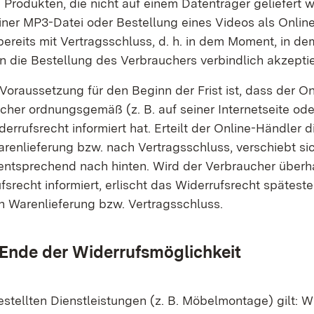
n Produkten, die nicht auf einem Datenträger geliefert w
ner MP3-Datei oder Bestellung eines Videos als Onlin
bereits mit Vertragsschluss, d. h. in dem Moment, in d
 die Bestellung des Verbrauchers verbindlich akzeptie
Voraussetzung für den Beginn der Frist ist, dass der O
cher ordnungsgemäß (z. B. auf seiner Internetseite ode
errufsrecht informiert hat. Erteilt der Online-Händler d
arenlieferung bzw. nach Vertragsschluss, verschiebt si
 entsprechend nach hinten. Wird der Verbraucher überh
fsrecht informiert, erlischt das Widerrufsrecht spätest
h Warenlieferung bzw. Vertragsschluss.
 Ende der Widerrufsmöglichkeit
estellten Dienstleistungen (z. B. Möbelmontage) gilt: W