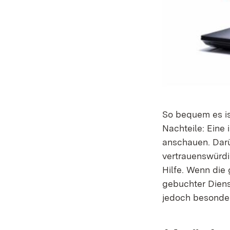
So bequem es is
Nachteile: Eine 
anschauen. Darü
vertrauenswürdig
Hilfe. Wenn die 
gebuchter Diens
jedoch besonde