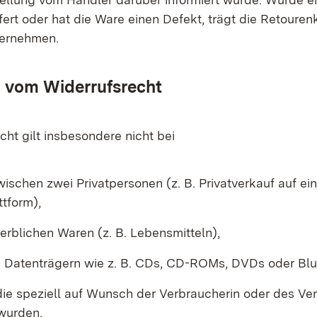
efert oder hat die Ware einen Defekt, trägt die Retoure
ternehmen.
vom Widerrufsrecht
ht gilt insbesondere nicht bei
ischen zwei Privatpersonen (z. B. Privatverkauf auf ein
tform),
erblichen Waren (z. B. Lebensmitteln),
n Datenträgern wie z. B. CDs, CD-ROMs, DVDs oder Blu
die speziell auf Wunsch der Verbraucherin oder des Ve
 wurden,