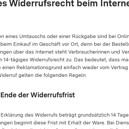
es Widerrufsrecht beim Intern
en eines Umtauschs oder einer Rückgabe sind bei Onli
 beim Einkauf im Geschäft vor Ort, denn bei der Beste
ungen über das Internet steht Verbraucherinnen und Ve
in 14-tägiges Widerrufsrecht zu. Das bedeutet, dass ma
ne einen Reklamationsgrund einfach wieder vom Vertrag 
Widerruf gelten die folgenden Regeln:
Ende der Widerrufsfrist
r Erklärung des Widerrufs beträgt grundsätzlich 14 Tage
ngen beginnt diese Frist mit Erhalt der Ware. Bei Dien