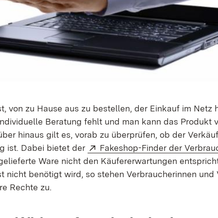
t, von zu Hause aus zu bestellen, der Einkauf im Netz 
individuelle Beratung fehlt und man kann das Produkt v
ber hinaus gilt es, vorab zu überprüfen, ob der Verkäu
Extern:
 ist. Dabei bietet der
Fakeshop-Finder der Verbrau
gelieferte Ware nicht den Käufererwartungen entspricht
t nicht benötigt wird, so stehen Verbraucherinnen und
re Rechte zu.