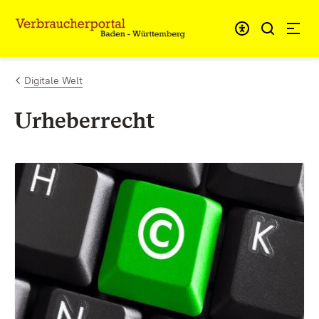
Zum Inhalt springen
Link zur Startseite
Digitale Welt
Urheberrecht