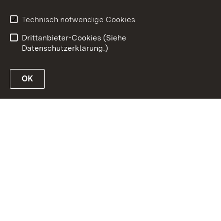
Inhaltsübersicht
Erklärung zur
Barrierefreiheit
Technisch notwendige Cookies
Datenschutz
Impressum
Drittanbieter-Cookies (Siehe
Datenschutzerklärung.)
OK