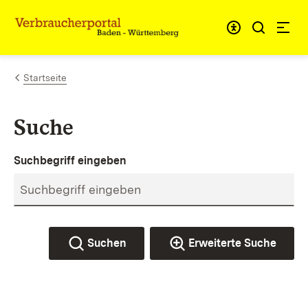
Zum Inhalt springen
Link zur Startseite
Startseite
Suche
Suchbegriff eingeben
Suchen
Erweiterte Suche