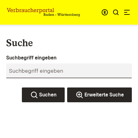
Zum Inhalt springen
Link zur Startseite
Suche
Suchbegriff eingeben
Suchen
Erweiterte Suche