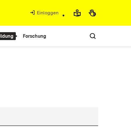
Einloggen
ildung
Forschung