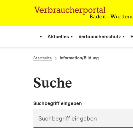
Zum Inhalt springen
Link zur Startseite
Aktuelles
Verbraucherschutz
E
Startseite
Information/Bildung
Suche
Suchbegriff eingeben