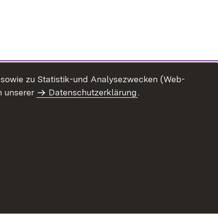
n sowie zu Statistik-und Analysezwecken (Web-
n unserer
Datenschutzerklärung
.
ur Barrierefreiheit
Datenschutz
Impressum