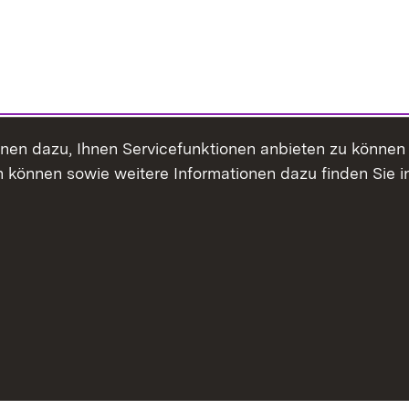
ienen dazu, Ihnen Servicefunktionen anbieten zu könne
 können sowie weitere Informationen dazu finden Sie i
Inhaltsübersicht
Erklärung z