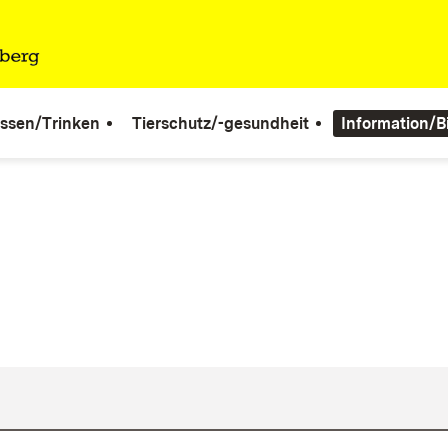
ssen/Trinken
Tierschutz/-gesundheit
Information/B