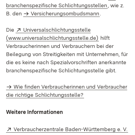
(Öffnet in 
branchenspezifische Schlichtungsstellen
, wie z.
B. den
Versicherungsombudsmann
.
Extern:
Die
Universalschlichtungsstelle
(Öffnet in neu
(www.universalschlichtungsstelle.de)
hilft
Verbraucherinnen und Verbrauchern bei der
Beilegung von Streitigkeiten mit Unternehmen, für
die es keine nach Spezialvorschriften anerkannte
branchenspezifische Schlichtungsstelle gibt.
Wie finden Verbraucherinnen und Verbraucher
die richtige Schlichtungsstelle?
Weitere Informationen
Extern:
(Ö
Verbraucherzentrale Baden-Württemberg e. V.