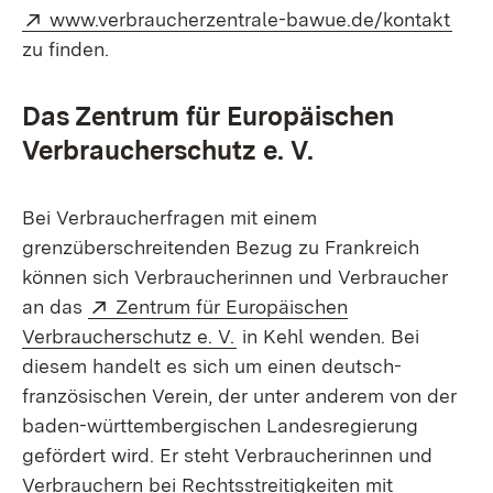
Extern:
(Öff
www.verbraucherzentrale-bawue.de/kontakt
zu finden.
Das Zentrum für Europäischen
Verbraucherschutz e. V.
Bei Verbraucherfragen mit einem
grenzüberschreitenden Bezug zu Frankreich
können sich Verbraucherinnen und Verbraucher
Extern:
an das
Zentrum für Europäischen
(Öffnet in neuem Fenster)
Verbraucherschutz e. V.
in Kehl wenden. Bei
diesem handelt es sich um einen deutsch-
französischen Verein, der unter anderem von der
baden-württembergischen Landesregierung
gefördert wird. Er steht Verbraucherinnen und
Verbrauchern bei Rechtsstreitigkeiten mit