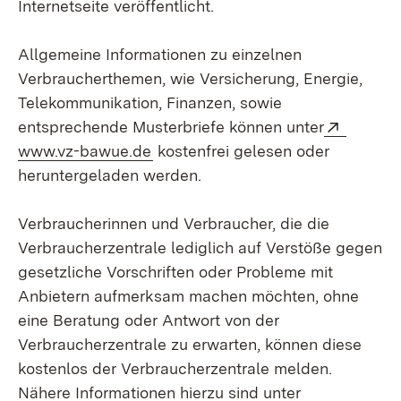
Internetseite veröffentlicht.
Allgemeine Informationen zu einzelnen
Verbraucherthemen, wie Versicherung, Energie,
Telekommunikation, Finanzen, sowie
Extern:
entsprechende Musterbriefe können unter
(Öffnet in neuem Fenster)
www.vz-bawue.de
kostenfrei gelesen oder
heruntergeladen werden.
Verbraucherinnen und Verbraucher, die die
Verbraucherzentrale lediglich auf Verstöße gegen
gesetzliche Vorschriften oder Probleme mit
Anbietern aufmerksam machen möchten, ohne
eine Beratung oder Antwort von der
Verbraucherzentrale zu erwarten, können diese
kostenlos der Verbraucherzentrale melden.
Nähere Informationen hierzu sind unter