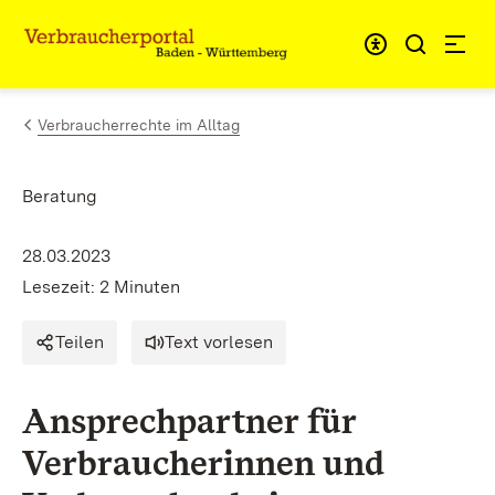
Zum Inhalt springen
Link zur Startseite
Verbraucherrechte im Alltag
Beratung
28.03.2023
Lesezeit: 2 Minuten
Teilen
Text vorlesen
Ansprechpartner für
Verbraucherinnen und