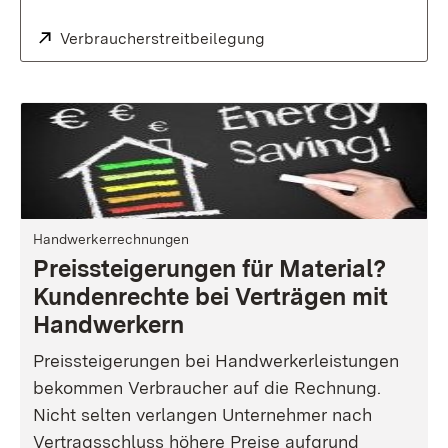
Extern:
Verbraucherstreitbeilegung
(Öffnet in neuem Fenster
Handwerkerrechnungen
Preissteigerungen für Material?
Kundenrechte bei Verträgen mit
Handwerkern
Preissteigerungen bei Handwerkerleistungen
bekommen Verbraucher auf die Rechnung.
Nicht selten verlangen Unternehmer nach
Vertragsschluss höhere Preise aufgrund