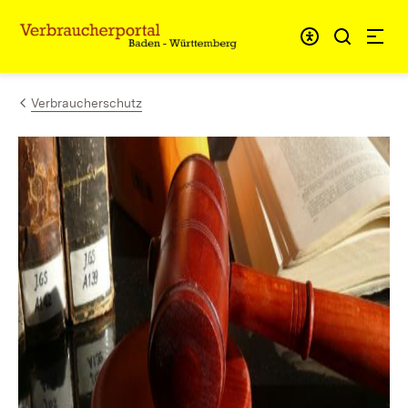
Zum Inhalt springen
Link zur Startseite
Verbraucherschutz