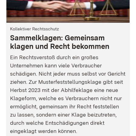
Kollektiver Rechtsschutz
Sammelklagen: Gemeinsam
klagen und Recht bekommen
Ein Rechtsverstoß durch ein großes
Unternehmen kann viele Verbraucher
schädigen. Nicht jeder muss selbst vor Gericht
ziehen. Zur Musterfeststellungsklage gibt seit
Herbst 2023 mit der Abhilfeklage eine neue
Klageform, welche es Verbrauchern nicht nur
ermöglicht, gemeinsam ihr Recht feststellen
zu lassen, sondern einer Klage beizutreten,
durch welche Entschädigungen direkt
eingeklagt werden können.