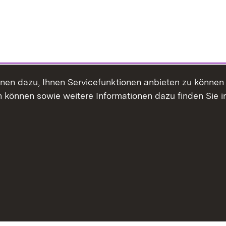
ienen dazu, Ihnen Servicefunktionen anbieten zu könne
 können sowie weitere Informationen dazu finden Sie i
Inhaltsübersicht
Erklärung z