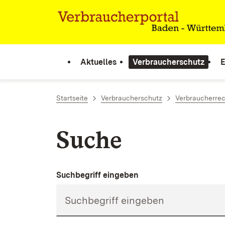
Zum Inhalt springen
Link zur Startseite
Aktuelles
Verbraucherschutz
E
Startseite
Verbraucherschutz
Verbraucherrec
Suche
Suchbegriff eingeben