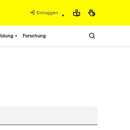
Einloggen
ildung
Forschung