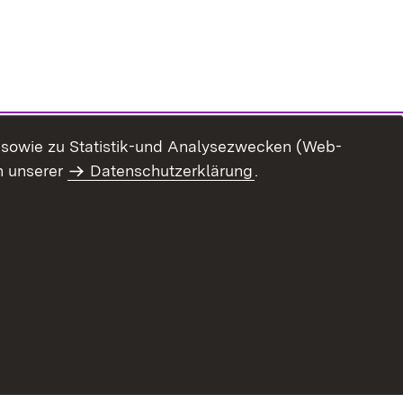
n sowie zu Statistik-und Analysezwecken (Web-
n unserer
Datenschutzerklärung
.
ur Barrierefreiheit
Datenschutz
Impressum